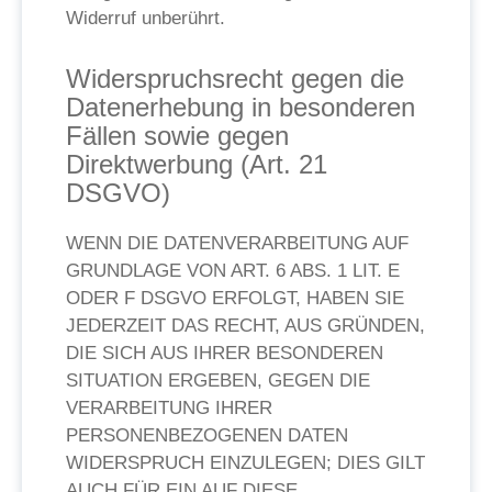
Widerruf unberührt.
Widerspruchsrecht gegen die
Datenerhebung in besonderen
Fällen sowie gegen
Direktwerbung (Art. 21
DSGVO)
WENN DIE DATENVERARBEITUNG AUF
GRUNDLAGE VON ART. 6 ABS. 1 LIT. E
ODER F DSGVO ERFOLGT, HABEN SIE
JEDERZEIT DAS RECHT, AUS GRÜNDEN,
DIE SICH AUS IHRER BESONDEREN
SITUATION ERGEBEN, GEGEN DIE
VERARBEITUNG IHRER
PERSONENBEZOGENEN DATEN
WIDERSPRUCH EINZULEGEN; DIES GILT
AUCH FÜR EIN AUF DIESE