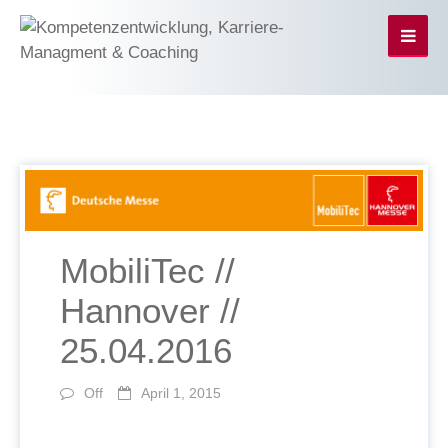
MobiliTec //
Hannover //
25.04.2016
Off
April 1, 2015